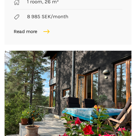
2
1 room, 26 m
8 985 SEK/month
Read more