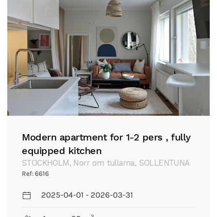
Modern apartment for 1-2 pers , fully
equipped kitchen
STOCKHOLM, Norr om tullarna, SOLLENTUNA
Ref: 6616
2025-04-01 - 2026-03-31
2