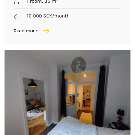
1 room, 35 m
16 000 SEK/month
Read more