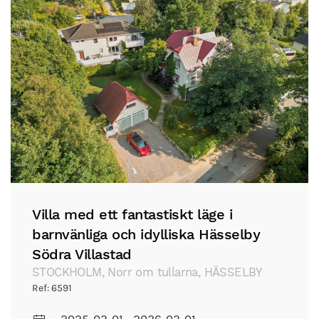
Villa med ett fantastiskt läge i
barnvänliga och idylliska Hässelby
Södra Villastad
STOCKHOLM, Norr om tullarna, HÄSSELBY
Ref: 6591