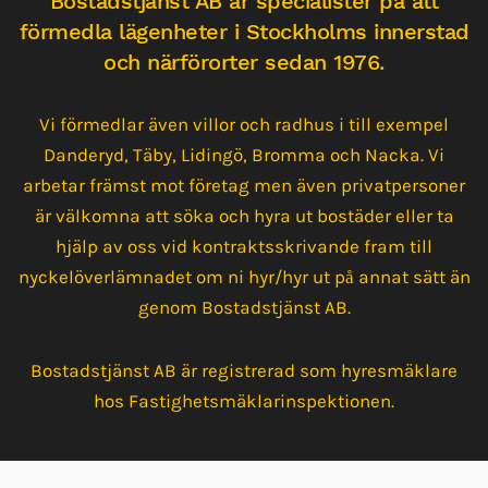
Bostadstjänst AB är specialister på att
förmedla lägenheter i Stockholms innerstad
och närförorter sedan 1976.
Vi förmedlar även villor och radhus i till exempel
Danderyd, Täby, Lidingö, Bromma och Nacka. Vi
arbetar främst mot företag men även privatpersoner
är välkomna att söka och hyra ut bostäder eller ta
hjälp av oss vid kontraktsskrivande fram till
nyckelöverlämnadet om ni hyr/hyr ut på annat sätt än
genom Bostadstjänst AB.
Bostadstjänst AB är registrerad som hyresmäklare
hos Fastighetsmäklarinspektionen.