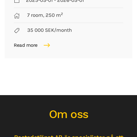
2025-03-01 - 2026-03-01
2
7 room, 250 m
35 000 SEK/month
Read more
Om oss