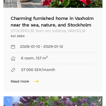
Charming furnished home in Vaxholm
near the sea, nature, and Stockholm
STOCKHOLM, Norr om tullarna, VAXHOLM
Ref: 6664
2026-01-10 - 2029-01-12
2
6 room, 157 m
27 000 SEK/month
Read more