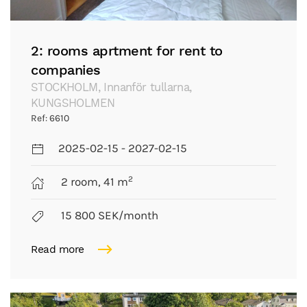
2: rooms aprtment for rent to
companies
STOCKHOLM, Innanför tullarna,
KUNGSHOLMEN
Ref: 6610
2025-02-15 - 2027-02-15
2
2 room, 41 m
15 800 SEK/month
Read more