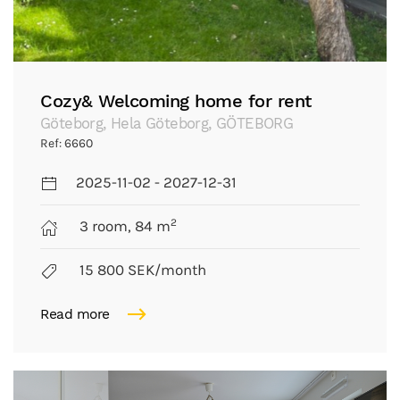
Cozy& Welcoming home for rent
Göteborg, Hela Göteborg, GÖTEBORG
Ref: 6660
2025-11-02 - 2027-12-31
2
3 room, 84 m
15 800 SEK/month
Read more