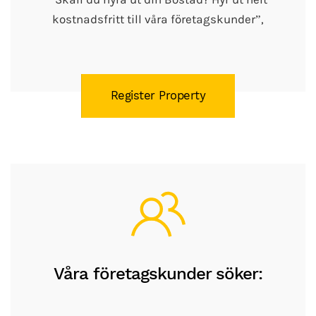
kostnadsfritt till våra företagskunder”,
Register Property
Våra företagskunder söker: