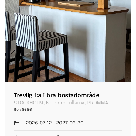
Trevlig 1:a i bra bostadområde
STOCKHOLM, Norr om tullarna, BROMMA
Ref: 6686
2026-07-12 - 2027-06-30