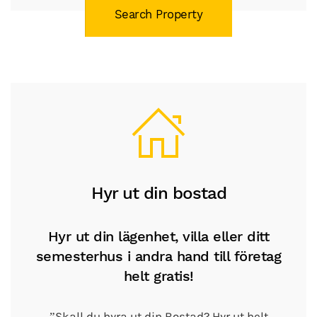
Search Property
Hyr ut din bostad
Hyr ut din lägenhet, villa eller ditt
semesterhus i andra hand till företag
helt gratis!
”Skall du hyra ut din Bostad? Hyr ut helt